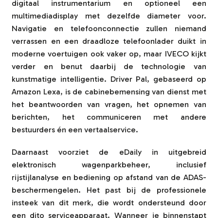
digitaal instrumentarium en optioneel een
multimediadisplay met dezelfde diameter voor.
Navigatie en telefoonconnectie zullen niemand
verrassen en een draadloze telefoonlader duikt in
moderne voertuigen ook vaker op, maar IVECO kijkt
verder en benut daarbij de technologie van
kunstmatige intelligentie. Driver Pal, gebaseerd op
Amazon Lexa, is de cabinebemensing van dienst met
het beantwoorden van vragen, het opnemen van
berichten, het communiceren met andere
bestuurders én een vertaalservice.
Daarnaast voorziet de eDaily in uitgebreid
elektronisch wagenparkbeheer, inclusief
rijstijlanalyse en bediening op afstand van de ADAS-
beschermengelen. Het past bij de professionele
insteek van dit merk, die wordt ondersteund door
een dito serviceapparaat. Wanneer je binnenstapt