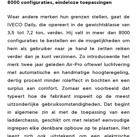
8000 configuraties, eindeloze toepassingen
Waar andere merken hun grenzen stellen, gaat de
IVECO Daily, die opereert in de gewichtsklasse van
3,5 tot 7,2 ton, verder. Hij valt in meer dan 8000
configuraties te bestellen en de mogelijkheden om
hem als gebruiker naar je hand te zetten reiken
verder dan je kunt verzinnen. Zo introduceerde het
merk twee jaar geleden Air-Pro oftewel luchtvering
met automatische en handmatige hoogteregeling,
dertig procent minder roleffect in bochten en een
surplus aan comfort. Zomaar een voorbeeld dat
typeert hoe de fabrikant inspeelt op de meest
uitzonderlijke gebruiksomstandigheden. Dat begint
in algemene zin al met de toepassing van een
ladderchassis, geschikt om met relatief eenvoudige
ingrepen elke denkbare opbouw op te plaatsen. Het
leent zich ook uitstekend om een elektrische