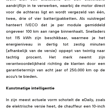
aandrijflijn in te verwerken, waarbij de motor direct
voor de achteras ligt en wordt vergezeld van één,
twee, drie of vier batterijpakketten. Als vuistregel
hanteert IVECO dat je per module gemiddeld
ongeveer 100 km aan range binnenhaalt. Snelladers
tot 115 kWh zijn beschikbaar, waarmee je het
energieniveau in dertig tot zestig minuten
(afhankelijk van de versie) oppept van twintig naar
tachtig procent. Het merk neemt zijn
verantwoordelijkheid richting de klanten door een
garantietermijn van acht jaar of 250.000 km op de
accu's te bieden.
Kunstmatige intelligentie
In zijn meest actuele vorm schotelt de eDaily, zoals
de elektrische versie heet, de chauffeur een 10-inch