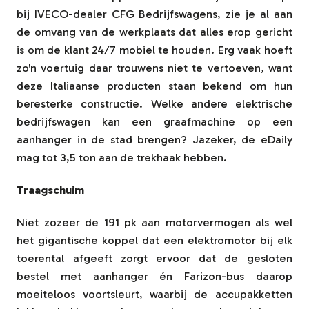
bij IVECO-dealer CFG Bedrijfswagens, zie je al aan
de omvang van de werkplaats dat alles erop gericht
is om de klant 24/7 mobiel te houden. Erg vaak hoeft
zo'n voertuig daar trouwens niet te vertoeven, want
deze Italiaanse producten staan bekend om hun
beresterke constructie. Welke andere elektrische
bedrijfswagen kan een graafmachine op een
aanhanger in de stad brengen? Jazeker, de eDaily
mag tot 3,5 ton aan de trekhaak hebben.
Traagschuim
Niet zozeer de 191 pk aan motorvermogen als wel
het gigantische koppel dat een elektromotor bij elk
toerental afgeeft zorgt ervoor dat de gesloten
bestel met aanhanger én Farizon-bus daarop
moeiteloos voortsleurt, waarbij de accupakketten