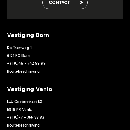
CONTACT
Vestiging Born
De Tramweg 1
6121 RX Born
+31 (0)46 - 442 99 99
Routebeschrijving
Vestiging Venlo
L.J. Costerstraat 53
5916 PR Venlo
+31 (0)77 - 355 83 83
Routebeschrijving