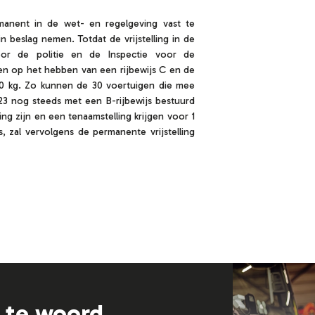
rmanent in de wet- en regelgeving vast te
 beslag nemen. Totdat de vrijstelling in de
oor de politie en de Inspectie voor de
n op het hebben van een rijbewijs C en de
250 kg. Zo kunnen de 30 voertuigen die mee
23 nog steeds met een B-rijbewijs bestuurd
ing zijn en een tenaamstelling krijgen voor 1
, zal vervolgens de permanente vrijstelling
g te woord