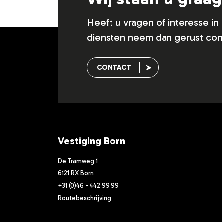
Heeft u vragen of interesse i
diensten neem dan gerust con
CONTACT
Vestiging Born
De Tramweg 1
6121 RX Born
+31 (0)46 - 442 99 99
Routebeschrijving