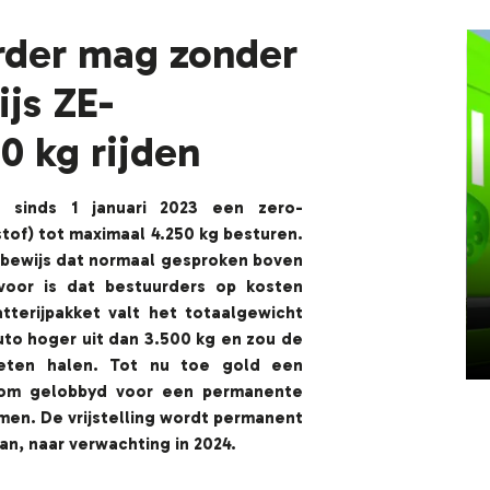
rder mag zonder
js ZE-
0 kg rijden
 sinds 1 januari 2023 een zero-
tof) tot maximaal 4.250 kg besturen.
rijbewijs dat normaal gesproken boven
rvoor is dat bestuurders op kosten
terijpakket valt het totaalgewicht
uto hoger uit dan 3.500 kg en zou de
oeten halen. Tot nu toe gold een
arom gelobbyd voor een permanente
komen. De vrijstelling wordt permanent
an, naar verwachting in 2024.