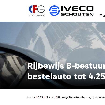
Tru
Rijbewijs B-bestuu
bestelauto tot 4.25
Home
CFG
Nieuws
Rijbewijs B-bestuurder mag zonder vra