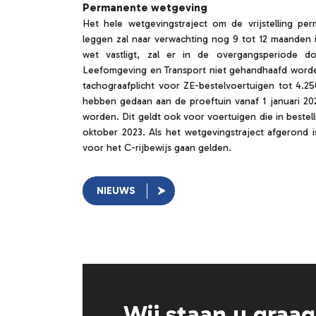
Permanente wetgeving
Het hele wetgevingstraject om de vrijstelling pe
leggen zal naar verwachting nog 9 tot 12 maanden in
wet vastligt, zal er in de overgangsperiode d
Leefomgeving en Transport niet gehandhaafd worde
tachograafplicht voor ZE-bestelvoertuigen tot 4.
hebben gedaan aan de proeftuin vanaf 1 januari 20
worden. Dit geldt ook voor voertuigen die in bestell
oktober 2023. Als het wetgevingstraject afgerond is
voor het C-rijbewijs gaan gelden.
NIEUWS
Wij staan u graa