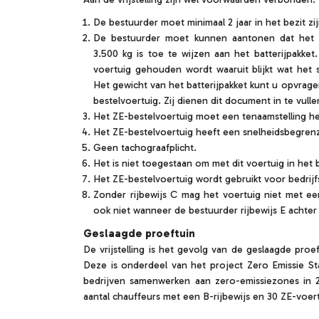
De bestuurder moet minimaal 2 jaar in het bezit zij
De bestuurder moet kunnen aantonen dat het e
3.500 kg is toe te wijzen aan het batterijpakket
voertuig gehouden wordt waaruit blijkt wat het sp
Het gewicht van het batterijpakket kunt u opvrage
bestelvoertuig. Zij dienen dit document in t
Het ZE-bestelvoertuig moet een tenaamstelling h
Het ZE-bestelvoertuig heeft een snelheidsbegrenz
Geen tachograafplicht.
Het is niet toegestaan om met dit voertuig in het 
Het ZE-bestelvoertuig wordt gebruikt voor bedrijfs
Zonder rijbewijs C mag het voertuig niet met 
ook niet wanneer de bestuurder rijbewijs E achter
Geslaagde proeftuin
De vrijstelling is het gevolg van de geslaagde proe
Deze is onderdeel van het project Zero Emissie Sta
bedrijven samenwerken aan zero-emissiezones in 
aantal chauffeurs met een B-rijbewijs en 30 ZE-voe