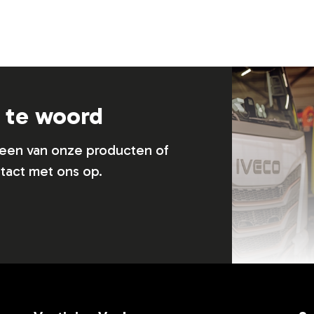
g te woord
n een van onze producten of
tact met ons op.