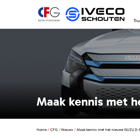
Tru
Maak kennis met h
Home
CFG
Nieuws
Maak kennis met het nieuwe ISUZU D-