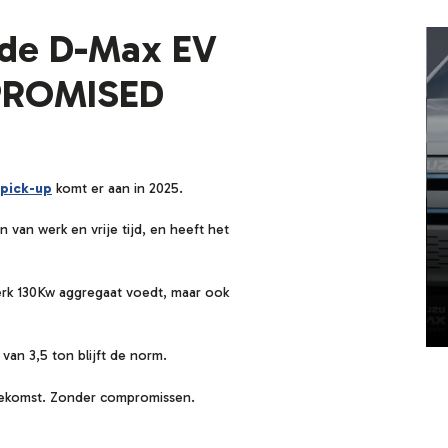
 de D-Max EV
PROMISED
 pick-up
komt er aan in 2025.
van werk en vrije tijd, en heeft het
terk 130Kw aggregaat voedt, maar ook
an 3,5 ton blijft de norm.
toekomst. Zonder compromissen.