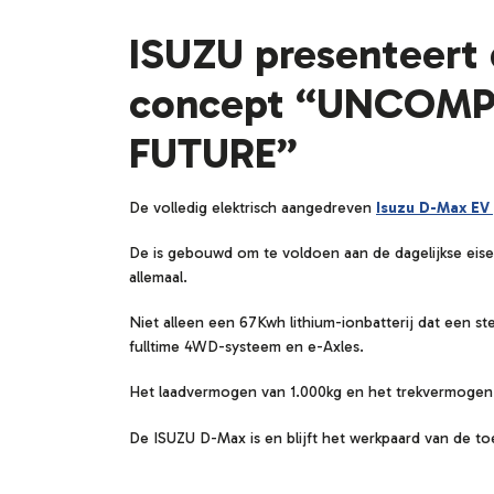
ISUZU presenteert
concept “UNCOM
FUTURE”
De volledig elektrisch aangedreven
Isuzu D-Max EV
De is gebouwd om te voldoen aan de dagelijkse eisen 
allemaal.
Niet alleen een 67Kwh lithium-ionbatterij dat een s
fulltime 4WD-systeem en e-Axles.
Het laadvermogen van 1.000kg en het trekvermogen v
De ISUZU D-Max is en blijft het werkpaard van de 