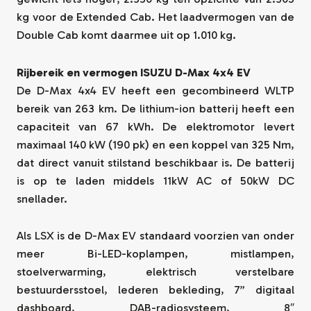
kg voor de Extended Cab. Het laadvermogen van de
Double Cab komt daarmee uit op 1.010 kg.
Rijbereik en vermogen ISUZU D-Max 4x4 EV
De D-Max 4x4 EV heeft een gecombineerd WLTP
bereik van 263 km. De lithium-ion batterij heeft een
capaciteit van 67 kWh. De elektromotor levert
maximaal 140 kW (190 pk) en een koppel van 325 Nm,
dat direct vanuit stilstand beschikbaar is. De batterij
is op te laden middels 11kW AC of 50kW DC
snellader.
Als LSX is de D-Max EV standaard voorzien van onder
meer Bi-LED-koplampen, mistlampen,
stoelverwarming, elektrisch verstelbare
bestuurdersstoel, lederen bekleding, 7” digitaal
dashboard, DAB-radiosysteem, 8″