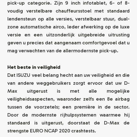
pick-up categorie. Zijn 9 inch infotablet, 6- of 8-
voudig verstelbare chauffeursstoel met standaard
lendensteun op alle versies, verstelbaar stuur, dual-
zone automatische airco, leder afwerking op de luxe
versie en een uitzonderlijk uitgebreide uitrusting
geven u precies dat aangenaam comfortgevoel dat u
mag verwachten van de allermodernste pick-up.
Het beste in veiligheid
Dat ISUZU veel belang hecht aan uw veiligheid en die
van andere weggebruikers zorgt ervoor dat uw D-
Max uitgerust is met alle mogelijke
veiligheidsaspecten, waaronder zelfs een 8e airbag
tussen de voorzetels; een première in de sector.
Door de modernste rijhulpsystemen waarmee hij
standaard is uitgerust, doorstaat de D-Max de
strengste EURO NCAP 2020 crashtests.