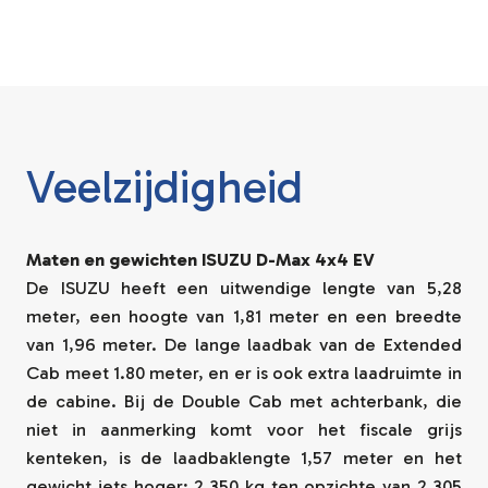
Veelzijdigheid
Maten en gewichten ISUZU D-Max 4x4 EV
De ISUZU heeft een uitwendige lengte van 5,28
meter, een hoogte van 1,81 meter en een breedte
van 1,96 meter. De lange laadbak van de Extended
Cab meet 1.80 meter, en er is ook extra laadruimte in
de cabine. Bij de Double Cab met achterbank, die
niet in aanmerking komt voor het fiscale grijs
kenteken, is de laadbaklengte 1,57 meter en het
gewicht iets hoger; 2.350 kg ten opzichte van 2.305