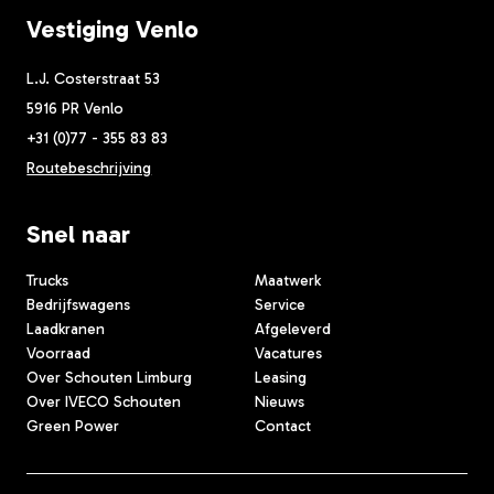
Vestiging Venlo
L.J. Costerstraat 53
5916 PR Venlo
+31 (0)77 - 355 83 83
Routebeschrijving
Snel naar
Trucks
Maatwerk
Bedrijfswagens
Service
Laadkranen
Afgeleverd
Voorraad
Vacatures
Over Schouten Limburg
Leasing
Over IVECO Schouten
Nieuws
Green Power
Contact